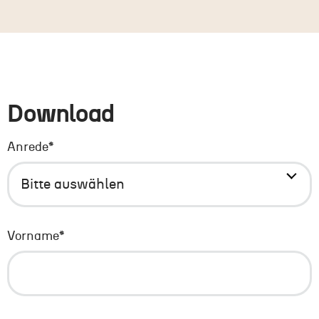
Download
Anrede
*
Vorname
*