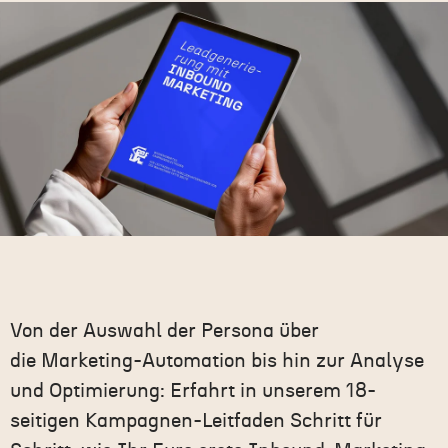
Von der
Auswahl der Persona
über
die
Marketing-Automation
bis hin zur
Analyse
und Optimierung
: Erfahrt in uns
erem 18-
seitigen Kampagnen-Leitfaden Sch
ritt für