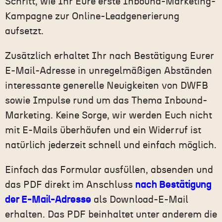
Schritt, wie Ihr Eure erste Inbound-Marketing-
Kampagne zur
Online-Leadgenerierung
aufsetzt.
Zusätzlich erhaltet Ihr nach Bestätigung Eurer
E-Mail-Adresse in unregelmäßigen Abständen
interessante generelle Neuigkeiten von DWFB
sowie Impulse rund um das Thema
Inbound-
Marketing
. Keine Sorge, wir werden Euch nicht
mit E-Mails überhäufen und ein Widerruf ist
natürlich jederzeit schnell und einfach möglich.
Einfach das Formular ausfüllen, absenden und
das PDF direkt im Ans
chluss
nach Bestätigung
der E-Mail-Adresse
al
s Download-E-Mail
erhalten. Das PDF beinhaltet unter anderem die