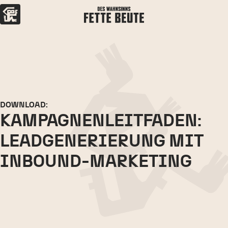
DOWNLOAD:
KAMPAGNEN­LEITFADEN:
LEAD­GENERIERUNG MIT
INBOUND-MARKETING